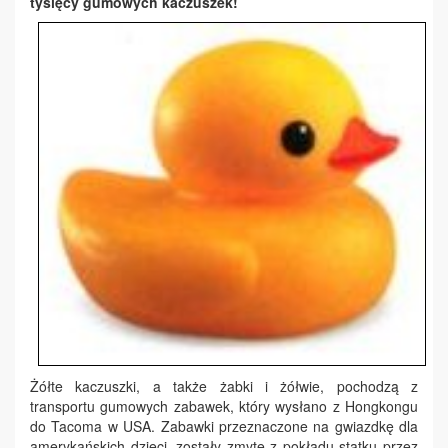
tysięcy gumowych kaczuszek!
Żółte kaczuszki, a także żabki i żółwie, pochodzą z
transportu gumowych zabawek, który wysłano z Hongkongu
do Tacoma w USA. Zabawki przeznaczone na gwiazdkę dla
amerykańskich dzieci, zostały zmyte z pokładu statku przez