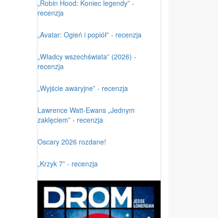
„Robin Hood: Koniec legendy” -
recenzja
„Avatar: Ogień i popiół” - recenzja
„Władcy wszechświata” (2026) -
recenzja
„Wyjście awaryjne” - recenzja
Lawrence Watt-Ewans „Jednym
zaklęciem” - recenzja
Oscary 2026 rozdane!
„Krzyk 7” - recenzja