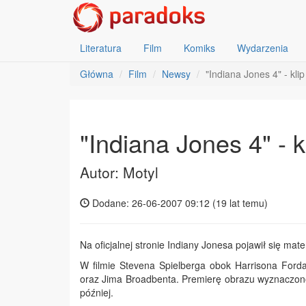
Literatura
Film
Komiks
Wydarzenia
Główna
Film
Newsy
"Indiana Jones 4" - klip
"Indiana Jones 4" - k
Autor: Motyl
Dodane: 26-06-2007 09:12 (
19 lat temu
)
Na oficjalnej stronie Indiany Jonesa pojawił się mat
W filmie Stevena Spielberga obok Harrisona Ford
oraz Jima Broadbenta. Premierę obrazu wyznaczono 
później.