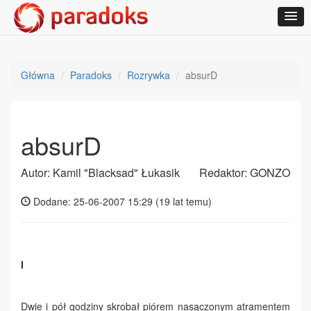
Główna
Paradoks
Rozrywka
absurD
absurD
Autor: Kamil "Blacksad" Łukasik
Redaktor: GONZO
Dodane: 25-06-2007 15:29 (
19 lat temu
)
I
Dwie i pół godziny skrobał piórem nasączonym atramentem