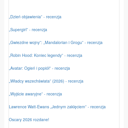
„Dzień objawienia” - recenzja
„Supergirl” - recenzja
„Gwiezdne wojny”: „Mandalorian i Grogu” - recenzja
„Robin Hood: Koniec legendy” - recenzja
„Avatar: Ogień i popiół” - recenzja
„Władcy wszechświata” (2026) - recenzja
„Wyjście awaryjne” - recenzja
Lawrence Watt-Ewans „Jednym zaklęciem” - recenzja
Oscary 2026 rozdane!