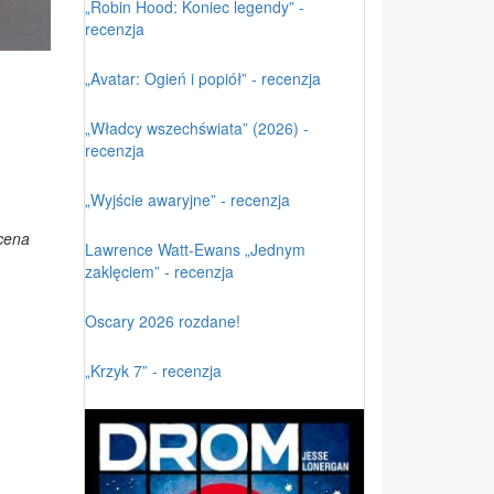
„Robin Hood: Koniec legendy” -
recenzja
„Avatar: Ogień i popiół” - recenzja
„Władcy wszechświata” (2026) -
recenzja
„Wyjście awaryjne” - recenzja
cena
Lawrence Watt-Ewans „Jednym
zaklęciem” - recenzja
Oscary 2026 rozdane!
„Krzyk 7” - recenzja