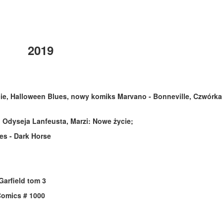
2019
ie, Halloween Blues, nowy komiks Marvano - Bonneville, Czwórka
 Odyseja Lanfeusta, Marzi: Nowe życie;
xes - Dark Horse
Garfield tom 3
Comics # 1000