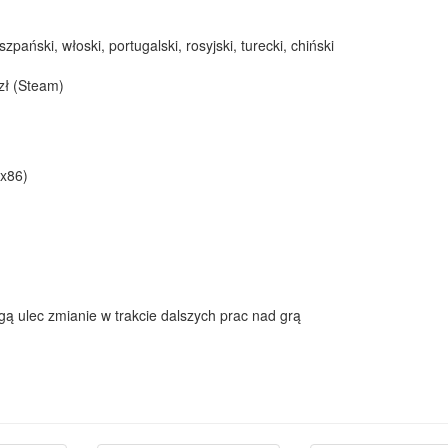
iszpański, włoski, portugalski, rosyjski, turecki, chiński
zł (Steam)
 x86)
ulec zmianie w trakcie dalszych prac nad grą