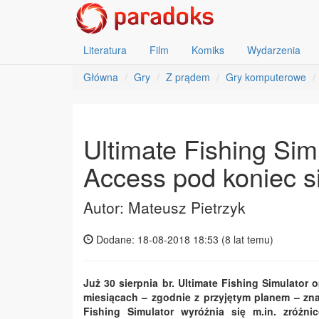
Literatura
Film
Komiks
Wydarzenia
Główna
Gry
Z prądem
Gry komputerowe
Ultimate Fishing Sim
Access pod koniec s
Autor: Mateusz Pietrzyk
Dodane: 18-08-2018 18:53 (
8 lat temu
)
Już 30 sierpnia br. Ultimate Fishing Simulator
miesiącach – zgodnie z przyjętym planem – zn
Fishing Simulator wyróżnia się m.in. zróż