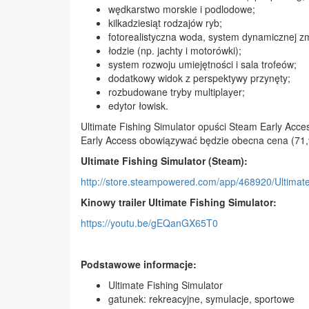
wędkarstwo morskie i podlodowe;
kilkadziesiąt rodzajów ryb;
fotorealistyczna woda, system dynamicznej z
łodzie (np. jachty i motorówki);
system rozwoju umiejętności i sala trofeów;
dodatkowy widok z perspektywy przynęty;
rozbudowane tryby multiplayer;
edytor łowisk.
Ultimate Fishing Simulator opuści Steam Early Acces
Early Access obowiązywać będzie obecna cena (71,9
Ultimate Fishing Simulator (Steam):
http://store.steampowered.com/app/468920/Ultimate
Kinowy trailer Ultimate Fishing Simulator:
https://youtu.be/gEQanGX65T0
Podstawowe informacje:
Ultimate Fishing Simulator
gatunek: rekreacyjne, symulacje, sportowe