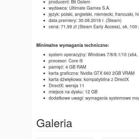
producent: Bit Golem
wydawca: Ultimate Games S.A.
język: polski, angielski, niemiecki, francuski, h
data premiery: 30.08.2018 r. (Steam)
cena: 71,99 zł (Steam Early Access), ok. 100 
Minimalne wymagania techniczne:
system operacyjny: Windows 7/8/8.1/10 (x64,
procesor: Core i5
pamięć: 4 GB RAM
karta graficzna: Nvidia GTX 660 2GB VRAM
karta dźwiękowa: kompatybilna z DirectX
DirectX: wersja 11
miejsce na dysku: 12 GB
dodatkowe uwagi: wymagania systemowe mogą 
Galeria