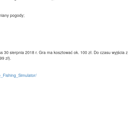
miany pogody;
s 30 sierpnia 2018 r. Gra ma kosztować ok. 100 zł. Do czasu wyjścia z
9 zł).
_Fishing_Simulator/