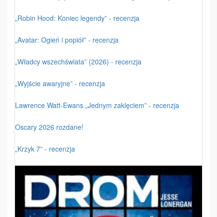
„Robin Hood: Koniec legendy” - recenzja
„Avatar: Ogień i popiół” - recenzja
„Władcy wszechświata” (2026) - recenzja
„Wyjście awaryjne” - recenzja
Lawrence Watt-Ewans „Jednym zaklęciem” - recenzja
Oscary 2026 rozdane!
„Krzyk 7” - recenzja