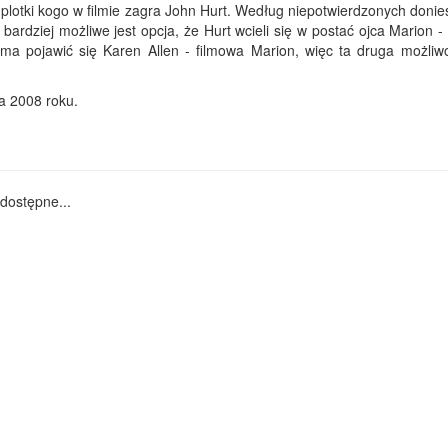
 plotki kogo w filmie zagra John Hurt. Według niepotwierdzonych donie
bardziej możliwe jest opcja, że Hurt wcieli się w postać ojca Marion 
a pojawić się Karen Allen - filmowa Marion, więc ta druga możliwo
a 2008 roku.
dostępne...