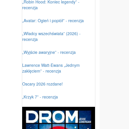
„Robin Hood: Koniec legendy” -
recenzja
„Avatar: Ogień i popiół” - recenzja
„Władcy wszechświata” (2026) -
recenzja
„Wyjście awaryjne” - recenzja
Lawrence Watt-Ewans „Jednym
zaklęciem” - recenzja
Oscary 2026 rozdane!
„Krzyk 7” - recenzja