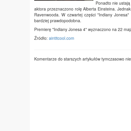
Ponadto nie ustają
aktora przeznaczono rolę Alberta Einsteina. Jednak 
Ravenwooda. W czwartej części "Indiany Jonesa" m
bardziej prawdopodobna.
Premierę "Indiany Jonesa 4" wyznaczono na 22 maj
Źródło:
aintitcool.com
Komentarze do starszych artykułów tymczasowo nie