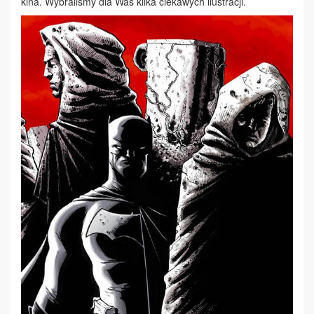
kina. Wybraliśmy dla Was kilka ciekawych ilustracji.