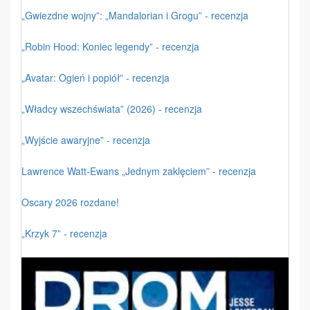
„Gwiezdne wojny”: „Mandalorian i Grogu” - recenzja
„Robin Hood: Koniec legendy” - recenzja
„Avatar: Ogień i popiół” - recenzja
„Władcy wszechświata” (2026) - recenzja
„Wyjście awaryjne” - recenzja
Lawrence Watt-Ewans „Jednym zaklęciem” - recenzja
Oscary 2026 rozdane!
„Krzyk 7” - recenzja