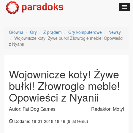
Główna
Gry
Z prądem
Gry komputerowe
Newsy
Wojownicze koty! Żywe bułki! Złowrogie meble! Opowieści
z Nyanii
Wojownicze koty! Żywe
bułki! Złowrogie meble!
Opowieści z Nyanii
Autor: Fat Dog Games
Redaktor: Motyl
Dodane: 18-01-2018 18:46 (
9 lat temu
)