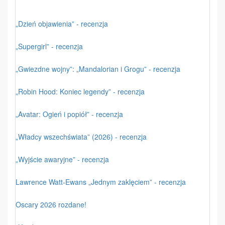
„Dzień objawienia” - recenzja
„Supergirl” - recenzja
„Gwiezdne wojny”: „Mandalorian i Grogu” - recenzja
„Robin Hood: Koniec legendy” - recenzja
„Avatar: Ogień i popiół” - recenzja
„Władcy wszechświata” (2026) - recenzja
„Wyjście awaryjne” - recenzja
Lawrence Watt-Ewans „Jednym zaklęciem” - recenzja
Oscary 2026 rozdane!