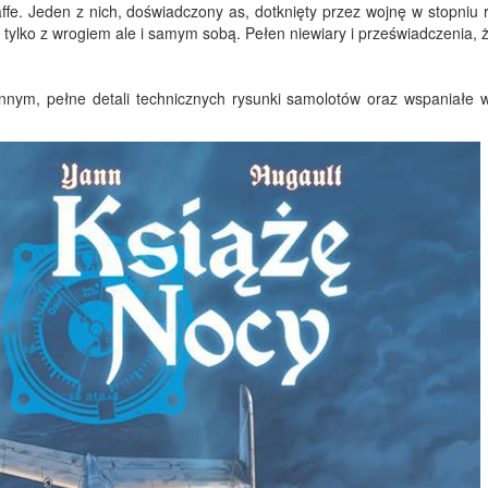
affe. Jeden z nich, doświadczony as, dotknięty przez wojnę w stopniu
e tylko z wrogiem ale i samym sobą. Pełen niewiary i przeświadczenia, 
ennym, pełne detali technicznych rysunki samolotów oraz wspaniałe 