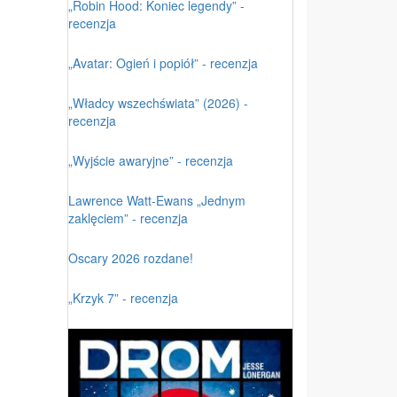
„Robin Hood: Koniec legendy” -
recenzja
„Avatar: Ogień i popiół” - recenzja
„Władcy wszechświata” (2026) -
recenzja
„Wyjście awaryjne” - recenzja
Lawrence Watt-Ewans „Jednym
zaklęciem” - recenzja
Oscary 2026 rozdane!
„Krzyk 7” - recenzja