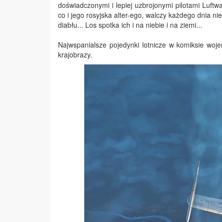
doświadczonymi i lepiej uzbrojonymi pilotami Luftw
co i jego rosyjska alter-ego, walczy każdego dnia ni
diabłu... Los spotka ich i na niebie i na ziemi...
Najwspanialsze pojedynki lotnicze w komiksie woj
krajobrazy.