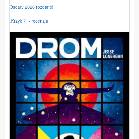
Oscary 2026 rozdane!
„Krzyk 7” - recenzja