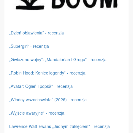
„Dzień objawienia” - recenzja
„Supergirl” - recenzja
„Gwiezdne wojny”: „Mandalorian i Grogu” - recenzja
„Robin Hood: Koniec legendy” - recenzja
„Avatar: Ogień i popiół” - recenzja
„Władcy wszechświata” (2026) - recenzja
„Wyjście awaryjne” - recenzja
Lawrence Watt-Ewans „Jednym zaklęciem” - recenzja