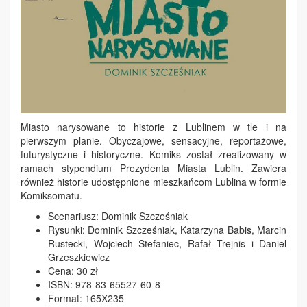
Miasto narysowane to historie z Lublinem w tle i na
pierwszym planie. Obyczajowe, sensacyjne, reportażowe,
futurystyczne i historyczne. Komiks został zrealizowany w
ramach stypendium Prezydenta Miasta Lublin. Zawiera
również historie udostępnione mieszkańcom Lublina w formie
Komiksomatu.
Scenariusz: Dominik Szcześniak
Rysunki: Dominik Szcześniak, Katarzyna Babis, Marcin
Rustecki, Wojciech Stefaniec, Rafał Trejnis i Daniel
Grzeszkiewicz
Cena: 30 zł
ISBN: 978-83-65527-60-8
Format: 165X235