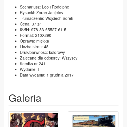
Scenariusz: Leo i Rodolphe
Rysunki: Zoran Janjetov
Tłumaczenie: Wojciech Borek
Cena: 37 zł
ISBN: 978-83-65527-61-5
Format: 210X290
Oprawa: miękka
Liczba stron: 48
Druk/barwność: kolorowy
Zalecane dla odbiorcy: Wszyscy
Komiks nr 241
Wydanie: I
Data wydania: 1 grudnia 2017
Galeria