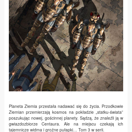
Planeta Ziemia przestała nadawać się do życia. Przodkowie
Ziemian przemierzają kosmos na pokładzie „statku-świata”
poszukując nowej, gościnnej planety. Sądzą, że znaleźli ją w
gwiazdozbiorze Centaura. Ale na miejscu czekają ich
tajemnicze widma i groźne pułapki… Tom 3 w serii.