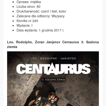
Oprawa: miękka
Liczba stron: 80
Druk/barwność: czerń i biel, kolor
Zalecane dla odbiorcy: Wszyscy
Komiks nr 240
Wydanie: I
Data wydania: 1 grudnia 2017 r.
Leo, Rodolphe, Zoran Janjetov Centaurus 3: Szalona
ziemia