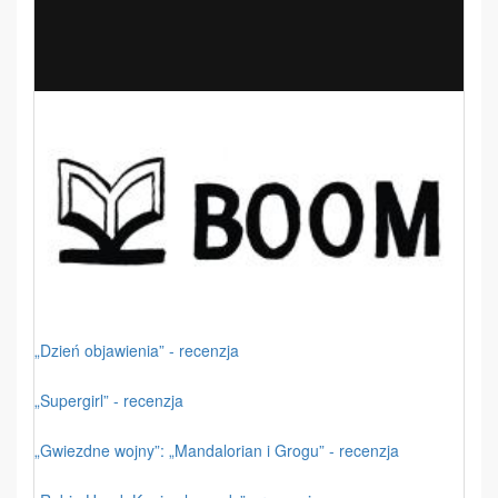
„Dzień objawienia” - recenzja
„Supergirl” - recenzja
„Gwiezdne wojny”: „Mandalorian i Grogu” - recenzja