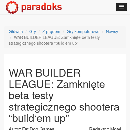
Główna
Gry
Z prądem
Gry komputerowe
Newsy
WAR BUILDER LEAGUE: Zamknięte beta testy
strategicznego shootera “build‘em up”
WAR BUILDER
LEAGUE: Zamknięte
beta testy
strategicznego shootera
“build‘em up”
Autor: Fat Dog Games
Redaktor: Motyl