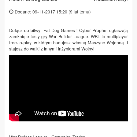
Dodane: 09-11-2017 15:20 (
9 lat temu
)
Dołącz do bitwy! Fat Dog Games i Cyber Prophet ogłaszają
zamknięte testy gry War Builder League. WBL to multiplayer
free-to-play, w którym budujesz własną Maszynę Wojenną i
stajesz do walki z innymi Inżynierami Wojny!