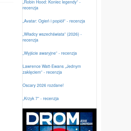
„Robin Hood: Koniec legendy” -
recenzja
„Avatar: Ogień i popiół” - recenzja
„Władcy wszechświata” (2026) -
recenzja
„Wyjście awaryjne” - recenzja
Lawrence Watt-Ewans „Jednym
zaklęciem” - recenzja
Oscary 2026 rozdane!
„Krzyk 7” - recenzja