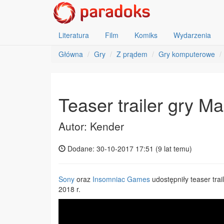
Literatura
Film
Komiks
Wydarzenia
Główna
Gry
Z prądem
Gry komputerowe
Teaser trailer gry M
Autor: Kender
Dodane: 30-10-2017 17:51 (
9 lat temu
)
Sony
oraz
Insomniac Games
udostępniły teaser trai
2018 r.