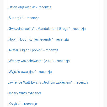
„Dzień objawienia” - recenzja
„Supergirl” - recenzja
„Gwiezdne wojny”: „Mandalorian i Grogu” - recenzja
„Robin Hood: Koniec legendy” - recenzja
„Avatar: Ogień i popiół” - recenzja
„Władcy wszechświata” (2026) - recenzja
„Wyjście awaryjne” - recenzja
Lawrence Watt-Ewans „Jednym zaklęciem” - recenzja
Oscary 2026 rozdane!
„Krzyk 7” - recenzja