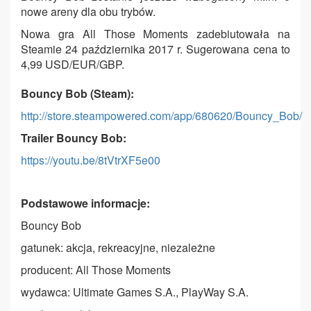
nowe areny dla obu trybów.
Nowa gra All Those Moments zadebiutowała na
Steamie 24 października 2017 r. Sugerowana cena to
4,99 USD/EUR/GBP.
Bouncy Bob (Steam):
http://store.steampowered.com/app/680620/Bouncy_Bob/
Trailer Bouncy Bob:
https://youtu.be/8tVtrXF5e00
Podstawowe informacje:
Bouncy Bob
gatunek: akcja, rekreacyjne, niezależne
producent: All Those Moments
wydawca: Ultimate Games S.A., PlayWay S.A.