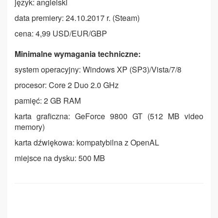
język: angielski
data premiery: 24.10.2017 r. (Steam)
cena: 4,99 USD/EUR/GBP
Minimalne wymagania techniczne:
system operacyjny: Windows XP (SP3)/Vista/7/8
procesor: Core 2 Duo 2.0 GHz
pamięć: 2 GB RAM
karta graficzna: GeForce 9800 GT (512 MB video
memory)
karta dźwiękowa: kompatybilna z OpenAL
miejsce na dysku: 500 MB