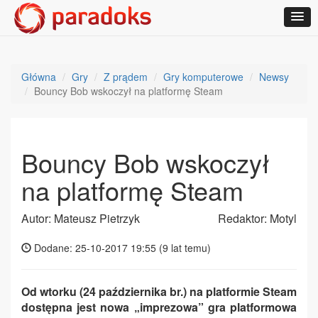
Główna
Gry
Z prądem
Gry komputerowe
Newsy
Bouncy Bob wskoczył na platformę Steam
Bouncy Bob wskoczył
na platformę Steam
Autor: Mateusz Pietrzyk
Redaktor: Motyl
Dodane: 25-10-2017 19:55 (
9 lat temu
)
Od wtorku (24 października br.) na platformie Steam
dostępna jest nowa „imprezowa” gra platformowa