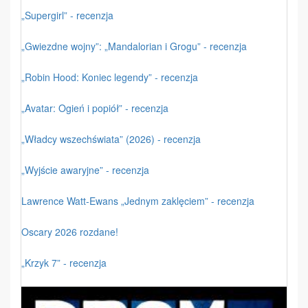
„Supergirl” - recenzja
„Gwiezdne wojny”: „Mandalorian i Grogu” - recenzja
„Robin Hood: Koniec legendy” - recenzja
„Avatar: Ogień i popiół” - recenzja
„Władcy wszechświata” (2026) - recenzja
„Wyjście awaryjne” - recenzja
Lawrence Watt-Ewans „Jednym zaklęciem” - recenzja
Oscary 2026 rozdane!
„Krzyk 7” - recenzja