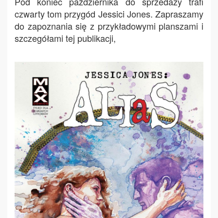
Pod koniec października do sprzedaży trafi
czwarty tom przygód Jessici Jones. Zapraszamy
do zapoznania się z przykładowymi planszami i
szczegółami tej publikacji,