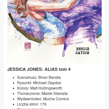
JESSICA JONES: ALIAS tom 4
Scenariusz: Brian Bendis
Rysunki: Michael Gaydos
Kolory: Matt Hollingsworth
Tłumaczenie: Marek Starosta
Wydawnictwo: Mucha Comics
Liczba stron: 176