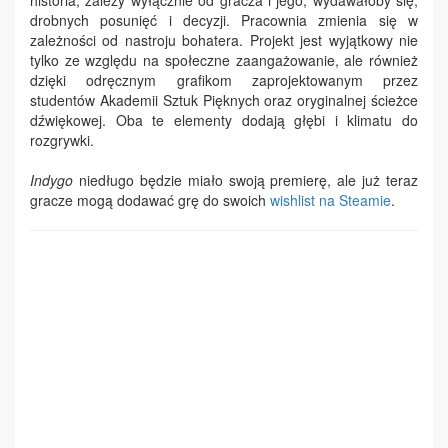
historia, zależy wyłącznie od gracza i jego, wydawałoby się,
drobnych posunięć i decyzji. Pracownia zmienia się w
zależności od nastroju bohatera. Projekt jest wyjątkowy nie
tylko ze względu na społeczne zaangażowanie, ale również
dzięki odręcznym grafikom zaprojektowanym przez
studentów Akademii Sztuk Pięknych oraz oryginalnej ścieżce
dźwiękowej. Oba te elementy dodają głębi i klimatu do
rozgrywki.
Indygo
niedługo będzie miało swoją premierę, ale już teraz
gracze mogą dodawać grę do swoich
wishlist na Steamie
.