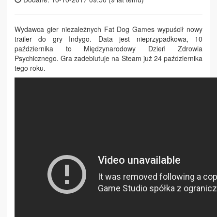
Wydawca gier niezależnych Fat Dog Games wypuścił nowy
trailer do gry Indygo. Data jest nieprzypadkowa, 10
października to Międzynarodowy Dzień Zdrowia
Psychicznego. Gra zadebiutuje na Steam już 24 października
tego roku.