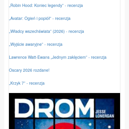
„Robin Hood: Koniec legendy” - recenzja
„Avatar: Ogień i popiół” - recenzja
„Władcy wszechświata” (2026) - recenzja
„Wyjście awaryjne” - recenzja
Lawrence Watt-Ewans „Jednym zaklęciem” - recenzja
Oscary 2026 rozdane!
„Krzyk 7” - recenzja