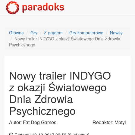
Główna
Gry
Z prądem
Gry komputerowe
Newsy
Nowy trailer INDYGO z okazji Światowego Dnia Zdrowia
Psychicznego
Nowy trailer INDYGO
z okazji Światowego
Dnia Zdrowia
Psychicznego
Autor: Fat Dog Games
Redaktor: Motyl
Dodane: 10-10-2017 09:50 (
9 lat temu
)