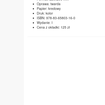
Oprawa: twarda
Papier: kredowy
Druk: kolor
ISBN: 978-83-65803-16-0
Wydanie: I
Cena z okładki: 125 zł