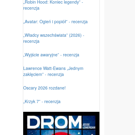
„Robin Hood: Koniec legendy” -
recenzja
„Avatar: Ogień i popiół” - recenzja
„Władcy wszechświata” (2026) -
recenzja
„Wyjście awaryjne” - recenzja
Lawrence Watt-Ewans „Jednym
zaklęciem” - recenzja
Oscary 2026 rozdane!
„Krzyk 7” - recenzja