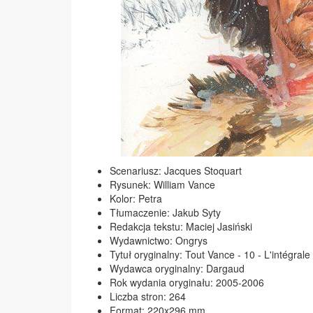
Scenariusz: Jacques Stoquart
Rysunek: William Vance
Kolor: Petra
Tłumaczenie: Jakub Syty
Redakcja tekstu: Maciej Jasiński
Wydawnictwo: Ongrys
Tytuł oryginalny: Tout Vance - 10 - L'intégral
Wydawca oryginalny: Dargaud
Rok wydania oryginału: 2005-2006
Liczba stron: 264
Format: 220x296 mm