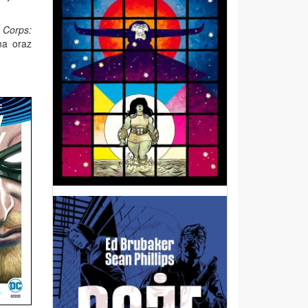
 Corps:
na oraz