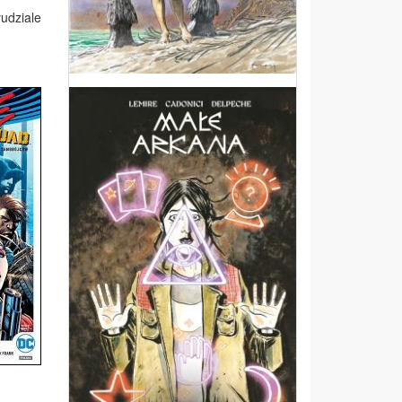
łudziale