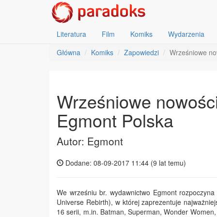
Literatura
Film
Komiks
Wydarzenia
Główna
Komiks
Zapowiedzi
Wrześniowe no
Wrześniowe nowości
Egmont Polska
Autor: Egmont
Dodane: 08-09-2017 11:44 (
9 lat temu
)
We wrześniu br. wydawnictwo Egmont rozpoczyna
Universe Rebirth), w której zaprezentuje najważnie
16 serii, m.in. Batman, Superman, Wonder Women, 