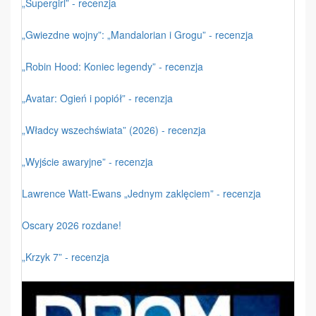
„Supergirl” - recenzja
„Gwiezdne wojny”: „Mandalorian i Grogu” - recenzja
„Robin Hood: Koniec legendy” - recenzja
„Avatar: Ogień i popiół” - recenzja
„Władcy wszechświata” (2026) - recenzja
„Wyjście awaryjne” - recenzja
Lawrence Watt-Ewans „Jednym zaklęciem” - recenzja
Oscary 2026 rozdane!
„Krzyk 7” - recenzja