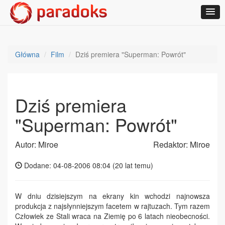
Główna
Film
Dziś premiera "Superman: Powrót"
Dziś premiera
"Superman: Powrót"
Autor: Miroe
Redaktor: Miroe
Dodane: 04-08-2006 08:04 (
20 lat temu
)
W dniu dzisiejszym na ekrany kin wchodzi najnowsza
produkcja z najsłynniejszym facetem w rajtuzach. Tym razem
Człowiek ze Stali wraca na Ziemię po 6 latach nieobecności.