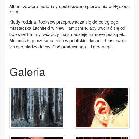
Album zawiera materiały opublikowane pierwotnie w
Wytches
#1-6.
Kiedy rodzina Rooksów przeprowadza się do odległego
miasteczka Litchfield w New Hampshire, aby uwolnić się od
bolesnej traumy, wszyscy mają nadzieję na nowy początek.
Ale coś złego czeka na nich w pobliskich lasach. Obserwuje
ich spomiędzy drzew. Coś pradawnego... i głodnego.
Galeria