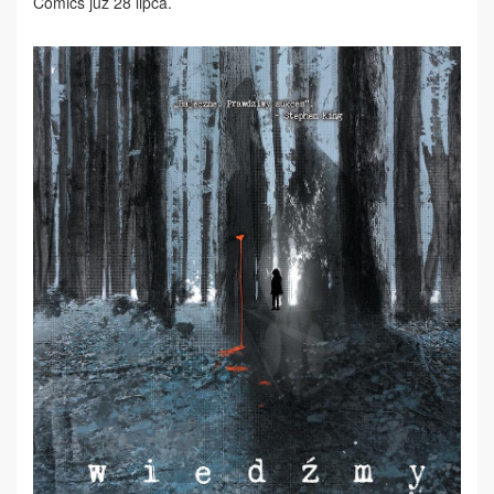
Comics już 28 lipca.