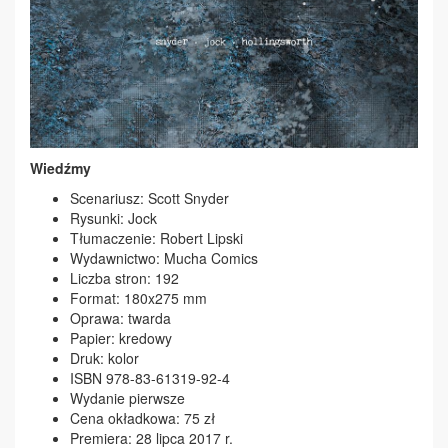
Wiedźmy
Scenariusz: Scott Snyder
Rysunki: Jock
Tłumaczenie: Robert Lipski
Wydawnictwo: Mucha Comics
Liczba stron: 192
Format: 180x275 mm
Oprawa: twarda
Papier: kredowy
Druk: kolor
ISBN 978-83-61319-92-4
Wydanie pierwsze
Cena okładkowa: 75 zł
Premiera: 28 lipca 2017 r.