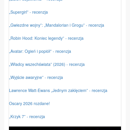
„Supergirl” - recenzja
„Gwiezdne wojny”: „Mandalorian i Grogu” - recenzja
„Robin Hood: Koniec legendy” - recenzja
„Avatar: Ogień i popiół” - recenzja
„Władcy wszechświata” (2026) - recenzja
„Wyjście awaryjne” - recenzja
Lawrence Watt-Ewans „Jednym zaklęciem” - recenzja
Oscary 2026 rozdane!
„Krzyk 7” - recenzja