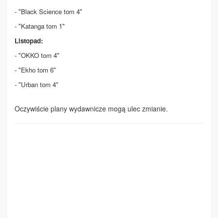
- "Black Science tom 4"
- "Katanga tom 1"
Listopad:
- "OKKO tom 4"
- "Ekho tom 6"
- "Urban tom 4"
Oczywiście plany wydawnicze mogą ulec zmianie.