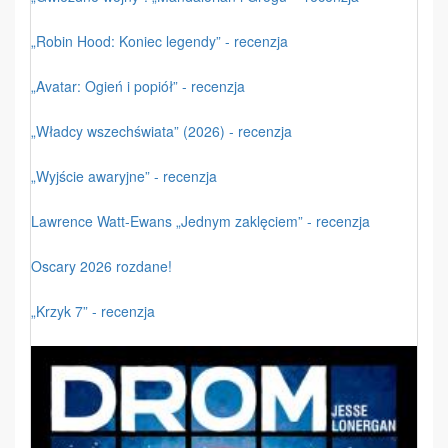
„Robin Hood: Koniec legendy” - recenzja
„Avatar: Ogień i popiół” - recenzja
„Władcy wszechświata” (2026) - recenzja
„Wyjście awaryjne” - recenzja
Lawrence Watt-Ewans „Jednym zaklęciem” - recenzja
Oscary 2026 rozdane!
„Krzyk 7” - recenzja