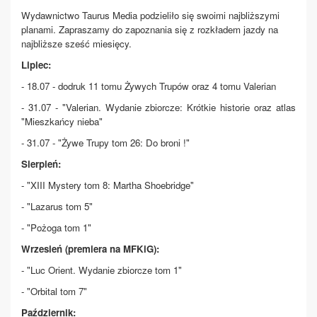
Wydawnictwo Taurus Media podzieliło się swoimi najbliższymi
planami. Zapraszamy do zapoznania się z rozkładem jazdy na
najbliższe sześć miesięcy.
Lipiec:
- 18.07 - dodruk 11 tomu Żywych Trupów oraz 4 tomu Valerian
- 31.07 - "Valerian. Wydanie zbiorcze: Krótkie historie oraz atlas
"Mieszkańcy nieba"
- 31.07 - "Żywe Trupy tom 26: Do broni !"
Sierpień:
- "XIII Mystery tom 8: Martha Shoebridge"
- "Lazarus tom 5"
- "Pożoga tom 1"
Wrzesień (premiera na MFKiG):
- "Luc Orient. Wydanie zbiorcze tom 1"
- "Orbital tom 7"
Październik: