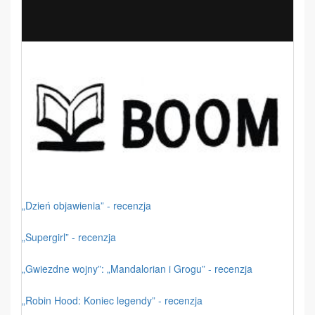
„Dzień objawienia” - recenzja
„Supergirl” - recenzja
„Gwiezdne wojny”: „Mandalorian i Grogu” - recenzja
„Robin Hood: Koniec legendy” - recenzja