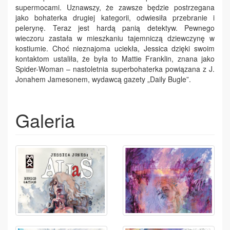
supermocami. Uznawszy, że zawsze będzie postrzegana
jako bohaterka drugiej kategorii, odwiesiła przebranie i
pelerynę. Teraz jest hardą panią detektyw. Pewnego
wieczoru zastała w mieszkaniu tajemniczą dziewczynę w
kostiumie. Choć nieznajoma uciekła, Jessica dzięki swoim
kontaktom ustaliła, że była to Mattie Franklin, znana jako
Spider-Woman – nastoletnia superbohaterka powiązana z J.
Jonahem Jamesonem, wydawcą gazety „Daily Bugle”.
Galeria