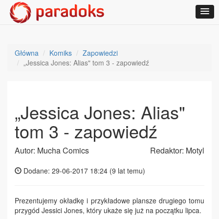
Główna
Komiks
Zapowiedzi
„Jessica Jones: Alias" tom 3 - zapowiedź
„Jessica Jones: Alias"
tom 3 - zapowiedź
Autor: Mucha Comics
Redaktor: Motyl
Dodane: 29-06-2017 18:24 (
9 lat temu
)
Prezentujemy okładkę i przykładowe plansze drugiego tomu
przygód Jessici Jones, który ukaże się już na początku lipca.