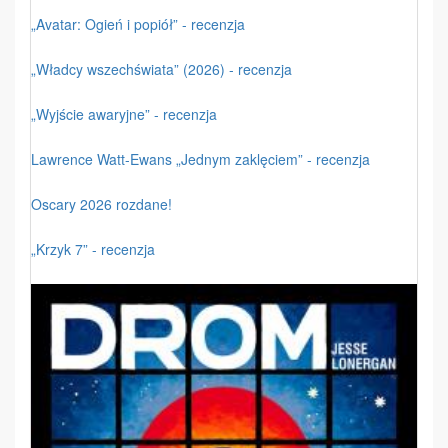
„Avatar: Ogień i popiół” - recenzja
„Władcy wszechświata” (2026) - recenzja
„Wyjście awaryjne” - recenzja
Lawrence Watt-Ewans „Jednym zaklęciem” - recenzja
Oscary 2026 rozdane!
„Krzyk 7” - recenzja