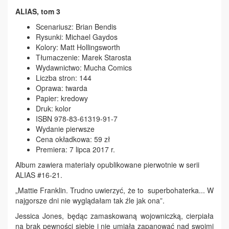
ALIAS, tom 3
Scenariusz: Brian Bendis
Rysunki: Michael Gaydos
Kolory: Matt Hollingsworth
Tłumaczenie: Marek Starosta
Wydawnictwo: Mucha Comics
Liczba stron: 144
Oprawa: twarda
Papier: kredowy
Druk: kolor
ISBN 978-83-61319-91-7
Wydanie pierwsze
Cena okładkowa: 59 zł
Premiera: 7 lipca 2017 r.
Album zawiera materiały opublikowane pierwotnie w serii
ALIAS #16-21.
„Mattie Franklin. Trudno uwierzyć, że to superbohaterka... W
najgorsze dni nie wyglądałam tak źle jak ona”.
Jessica Jones, będąc zamaskowaną wojowniczką, cierpiała
na brak pewności siebie i nie umiała zapanować nad swoimi