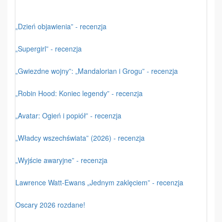
„Dzień objawienia” - recenzja
„Supergirl” - recenzja
„Gwiezdne wojny”: „Mandalorian i Grogu” - recenzja
„Robin Hood: Koniec legendy” - recenzja
„Avatar: Ogień i popiół” - recenzja
„Władcy wszechświata” (2026) - recenzja
„Wyjście awaryjne” - recenzja
Lawrence Watt-Ewans „Jednym zaklęciem” - recenzja
Oscary 2026 rozdane!