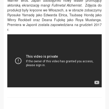
Warner Bros. Japan udostępniło nowy teaser promujący
aktorską ekranizację mangi
Fullmetal Alchemist
. Zdjęcia do
produkcji były kręcone we Włoszech, a w obrazie zobaczymy
Ryosuke Yamadę jako Edwarda Elrica, Tsubasę Hondę jako
Winry Rockbell oraz Deana Fujiokę jako Roya Mustanga.
Premiera w Japonii została zapowiedziana na grudzień 2017
r.