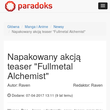
Główna
Manga i Anime
Newsy
Napakowany akcją teaser "Fullmetal Alchemist"
Napakowany akcją
teaser "Fullmetal
Alchemist"
Autor: Raven
Redaktor: Raven
Dodane: 07-04-2017 13:11 (
9 lat temu
)