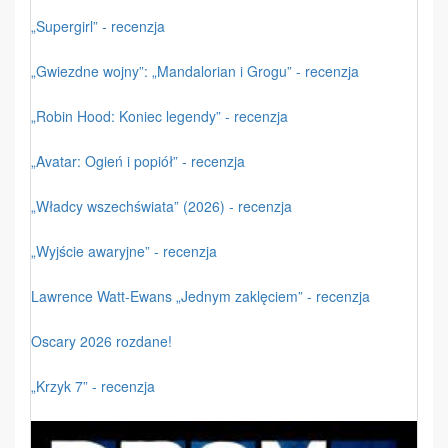
„Supergirl” - recenzja
„Gwiezdne wojny”: „Mandalorian i Grogu” - recenzja
„Robin Hood: Koniec legendy” - recenzja
„Avatar: Ogień i popiół” - recenzja
„Władcy wszechświata” (2026) - recenzja
„Wyjście awaryjne” - recenzja
Lawrence Watt-Ewans „Jednym zaklęciem” - recenzja
Oscary 2026 rozdane!
„Krzyk 7” - recenzja