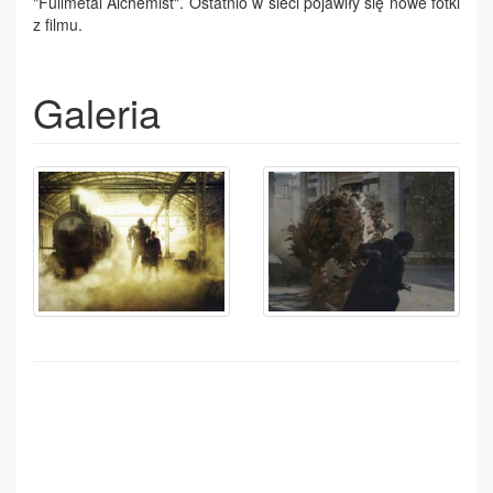
"Fullmetal Alchemist". Ostatnio w sieci pojawiły się nowe fotki
z filmu.
Galeria