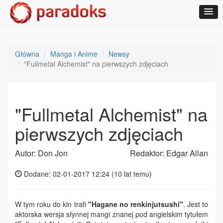
Główna
Manga i Anime
Newsy
"Fullmetal Alchemist" na pierwszych zdjęciach
"Fullmetal Alchemist" na
pierwszych zdjęciach
Autor: Don Jon
Redaktor: Edgar Allan
Dodane: 02-01-2017 12:24 (
10 lat temu
)
W tym roku do kin trafi
"Hagane no renkinjutsushi"
. Jest to
aktorska wersja słynnej mangi znanej pod angielskim tytułem