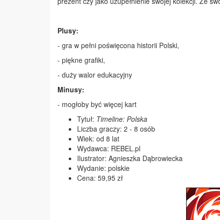
prezent czy jako uzupełnienie swojej kolekcji. Ze sw
Plusy:
- gra w pełni poświęcona historii Polski,
- piękne grafiki,
- duży walor edukacyjny
Minusy:
- mogłoby być więcej kart
Tytuł:
Timeline: Polska
Liczba graczy: 2 - 8 osób
Wiek: od 8 lat
Wydawca: REBEL.pl
Ilustrator: Agnieszka Dąbrowiecka
Wydanie: polskie
Cena: 59,95 zł