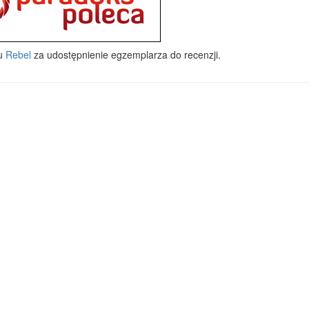
wu
Rebel
za udostępnienie egzemplarza do recenzji.