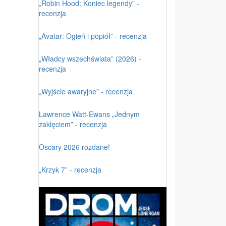
„Robin Hood: Koniec legendy” -
recenzja
„Avatar: Ogień i popiół” - recenzja
„Władcy wszechświata” (2026) -
recenzja
„Wyjście awaryjne” - recenzja
Lawrence Watt-Ewans „Jednym
zaklęciem” - recenzja
Oscary 2026 rozdane!
„Krzyk 7” - recenzja