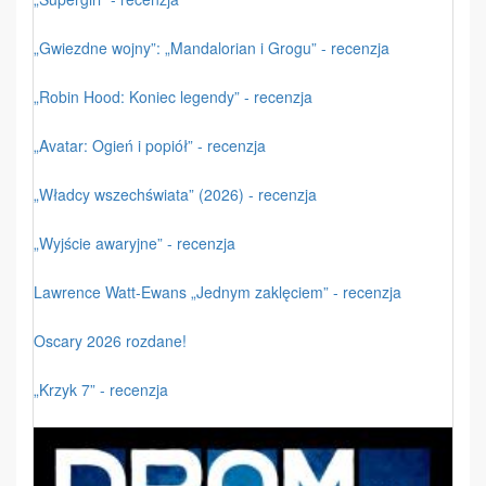
„Gwiezdne wojny”: „Mandalorian i Grogu” - recenzja
„Robin Hood: Koniec legendy” - recenzja
„Avatar: Ogień i popiół” - recenzja
„Władcy wszechświata” (2026) - recenzja
„Wyjście awaryjne” - recenzja
Lawrence Watt-Ewans „Jednym zaklęciem” - recenzja
Oscary 2026 rozdane!
„Krzyk 7” - recenzja