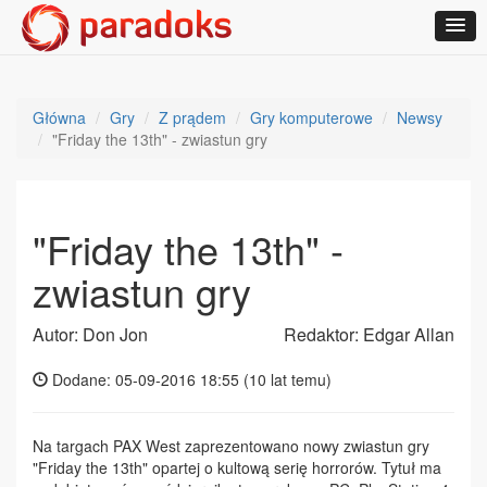
Główna
Gry
Z prądem
Gry komputerowe
Newsy
"Friday the 13th" - zwiastun gry
"Friday the 13th" -
zwiastun gry
Autor: Don Jon
Redaktor: Edgar Allan
Dodane: 05-09-2016 18:55 (
10 lat temu
)
Na targach PAX West zaprezentowano nowy zwiastun gry
"Friday the 13th" opartej o kultową serię horrorów. Tytuł ma