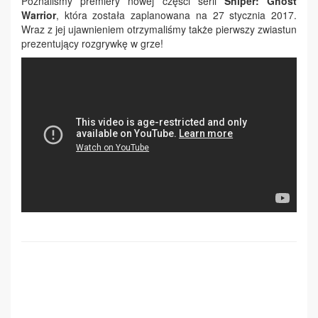
Poznaliśmy premiery nowej części serii
Sniper: Ghost
Warrior
, która została zaplanowana na 27 stycznia 2017.
Wraz z jej ujawnieniem otrzymaliśmy także pierwszy zwiastun
prezentujący rozgrywkę w grze!