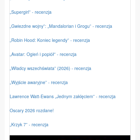
„Supergirl” - recenzja
„Gwiezdne wojny”: „Mandalorian i Grogu” - recenzja
„Robin Hood: Koniec legendy” - recenzja
„Avatar: Ogień i popiół” - recenzja
„Władcy wszechświata” (2026) - recenzja
„Wyjście awaryjne” - recenzja
Lawrence Watt-Ewans „Jednym zaklęciem” - recenzja
Oscary 2026 rozdane!
„Krzyk 7” - recenzja