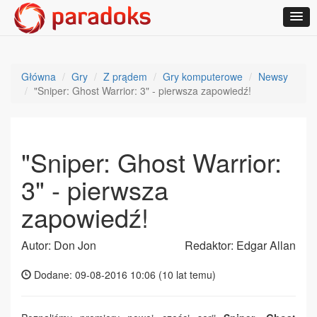
Główna
Gry
Z prądem
Gry komputerowe
Newsy
"Sniper: Ghost Warrior: 3" - pierwsza zapowiedź!
"Sniper: Ghost Warrior:
3" - pierwsza
zapowiedź!
Autor: Don Jon
Redaktor: Edgar Allan
Dodane: 09-08-2016 10:06 (
10 lat temu
)