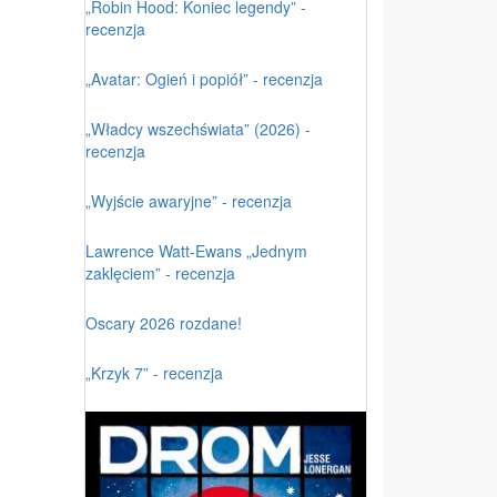
„Robin Hood: Koniec legendy” -
recenzja
„Avatar: Ogień i popiół” - recenzja
„Władcy wszechświata” (2026) -
recenzja
„Wyjście awaryjne” - recenzja
Lawrence Watt-Ewans „Jednym
zaklęciem” - recenzja
Oscary 2026 rozdane!
„Krzyk 7” - recenzja