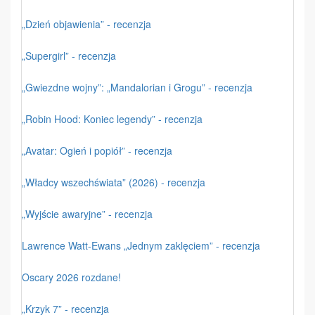
„Dzień objawienia” - recenzja
„Supergirl” - recenzja
„Gwiezdne wojny”: „Mandalorian i Grogu” - recenzja
„Robin Hood: Koniec legendy” - recenzja
„Avatar: Ogień i popiół” - recenzja
„Władcy wszechświata” (2026) - recenzja
„Wyjście awaryjne” - recenzja
Lawrence Watt-Ewans „Jednym zaklęciem” - recenzja
Oscary 2026 rozdane!
„Krzyk 7” - recenzja