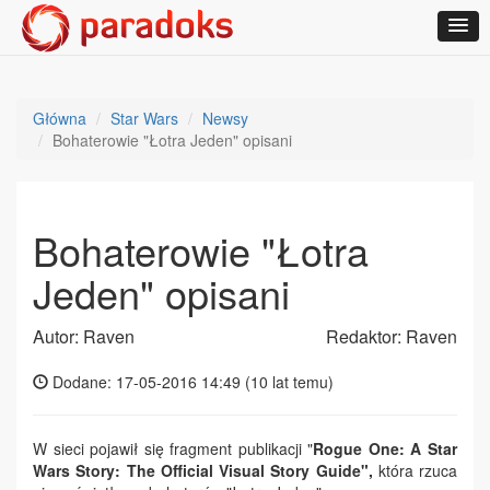
Główna
Star Wars
Newsy
Bohaterowie "Łotra Jeden" opisani
Bohaterowie "Łotra
Jeden" opisani
Autor: Raven
Redaktor: Raven
Dodane: 17-05-2016 14:49 (
10 lat temu
)
W sieci pojawił się fragment publikacji "
Rogue One: A Star
Wars Story: The Official Visual Story Guide",
która rzuca