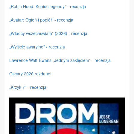
„Robin Hood: Koniec legendy” - recenzja
„Avatar: Ogień i popiół” - recenzja
„Władcy wszechświata” (2026) - recenzja
„Wyjście awaryjne” - recenzja
Lawrence Watt-Ewans „Jednym zaklęciem” - recenzja
Oscary 2026 rozdane!
„Krzyk 7” - recenzja