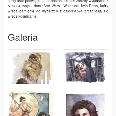
serię prac poświęconą tej postaci. Grafiki zostały wykonane z
okazji 4 maja - dnia "Star Wars". Wizerunki Kylo Rena, który
wraca pamięcią do wydarzeń z dzieciństwa prezentują się
wręcz kosmicznie!
Galeria