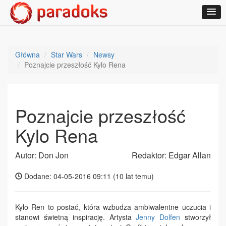
Główna
Star Wars
Newsy
Poznajcie przeszłość Kylo Rena
Poznajcie przeszłość
Kylo Rena
Autor: Don Jon
Redaktor: Edgar Allan
Dodane: 04-05-2016 09:11 (
10 lat temu
)
Kylo Ren to postać, która wzbudza ambiwalentne uczucia i
stanowi świetną inspirację. Artysta
Jenny Dolfen
stworzył