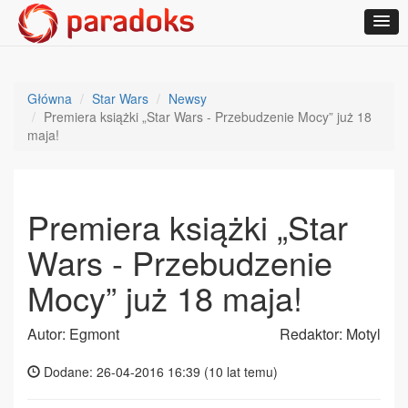
Główna
Star Wars
Newsy
Premiera książki „Star Wars - Przebudzenie Mocy” już 18
maja!
Premiera książki „Star
Wars - Przebudzenie
Mocy” już 18 maja!
Autor: Egmont
Redaktor: Motyl
Dodane: 26-04-2016 16:39 (
10 lat temu
)