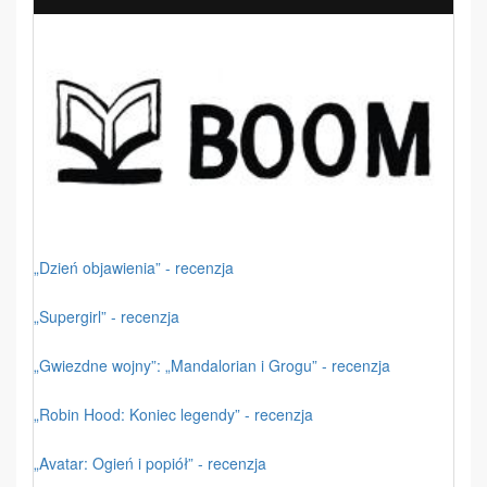
„Dzień objawienia” - recenzja
„Supergirl” - recenzja
„Gwiezdne wojny”: „Mandalorian i Grogu” - recenzja
„Robin Hood: Koniec legendy” - recenzja
„Avatar: Ogień i popiół” - recenzja