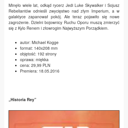
Minęło wiele lat, odkąd rycerz Jedi Luke Skywalker i Sojusz
Rebeliantów odnieśli zwycięstwo nad złym Imperium, a w
galaktyce zapanował pokój. Ale teraz pojawiło się nowe
zagrożenie. Dzielni bojownicy Ruchu Oporu muszą zmierzyć
się z Kylo Renem i złowrogim Najwyższym Porządkiem.
autor: Michael Kogge
format: 140x208 mm
objętość: 192 strony
oprawa: miękka
cena: 29,99 PLN
Premiera: 18.05.2016
„Historia Rey”