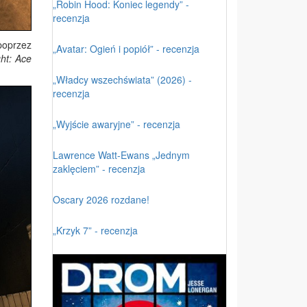
„Robin Hood: Koniec legendy” -
recenzja
poprzez
„Avatar: Ogień i popiół” - recenzja
ht: Ace
„Władcy wszechświata” (2026) -
recenzja
„Wyjście awaryjne” - recenzja
Lawrence Watt-Ewans „Jednym
zaklęciem” - recenzja
Oscary 2026 rozdane!
„Krzyk 7” - recenzja