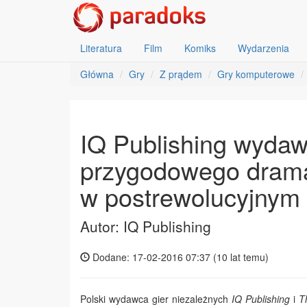
Literatura
Film
Komiks
Wydarzenia
Główna
Gry
Z prądem
Gry komputerowe
IQ Publishing wydaw
przygodowego dram
w postrewolucyjnym
Autor: IQ Publishing
Dodane: 17-02-2016 07:37 (
10 lat temu
)
Polski wydawca gier niezależnych
IQ Publishing
i
T