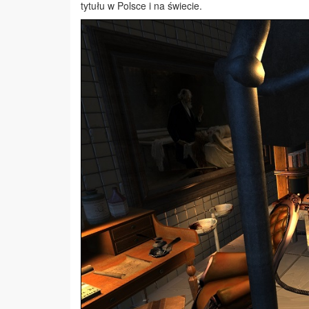
tytułu w Polsce i na świecie.