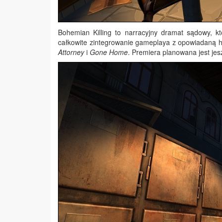
Bohemian Killing to narracyjny dramat sądowy, kt
całkowite zintegrowanie gameplaya z opowiadaną h
Attorney
i
Gone Home
. Premiera planowana jest jes