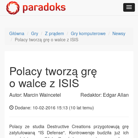
Główna
Gry
Z prądem
Gry komputerowe
Newsy
Polacy tworzą grę o walce z ISIS
Polacy tworzą grę
o walce z ISIS
Autor: Marcin Waincetel
Redaktor: Edgar Allan
Dodane: 10-02-2016 15:13 (
10 lat temu
)
Polacy ze studia Destructive Creations przygotowują grę
zatytułowaną "IS Defense". Kontrowersje budziła już ich