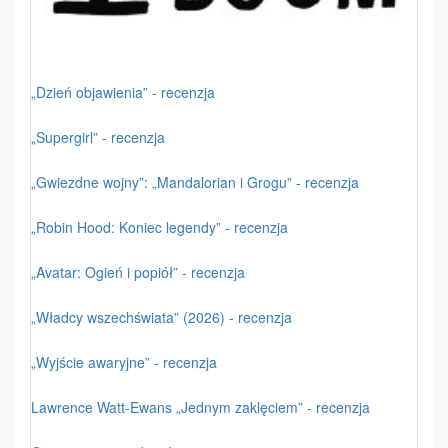
„Dzień objawienia” - recenzja
„Supergirl” - recenzja
„Gwiezdne wojny”: „Mandalorian i Grogu” - recenzja
„Robin Hood: Koniec legendy” - recenzja
„Avatar: Ogień i popiół” - recenzja
„Władcy wszechświata” (2026) - recenzja
„Wyjście awaryjne” - recenzja
Lawrence Watt-Ewans „Jednym zaklęciem” - recenzja