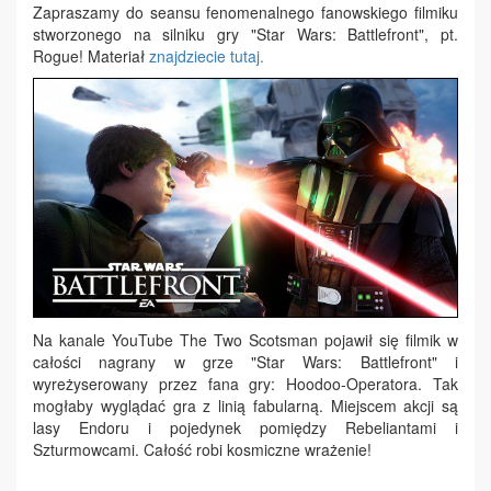
Zapraszamy do seansu fenomenalnego fanowskiego filmiku
stworzonego na silniku gry "Star Wars: Battlefront", pt.
Rogue! Materiał
znajdziecie tutaj.
Na kanale YouTube The Two Scotsman pojawił się filmik w
całości nagrany w grze "Star Wars: Battlefront" i
wyreżyserowany przez fana gry: Hoodoo-Operatora. Tak
mogłaby wyglądać gra z linią fabularną. Miejscem akcji są
lasy Endoru i pojedynek pomiędzy Rebeliantami i
Szturmowcami. Całość robi kosmiczne wrażenie!