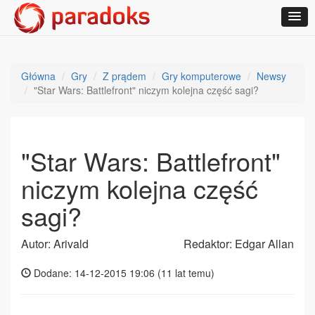
Główna
Gry
Z prądem
Gry komputerowe
Newsy
"Star Wars: Battlefront" niczym kolejna część sagi?
"Star Wars: Battlefront"
niczym kolejna część
sagi?
Autor: Arivald
Redaktor: Edgar Allan
Dodane: 14-12-2015 19:06 (
11 lat temu
)