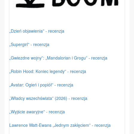
„Dzień objawienia” - recenzja
„Supergirl” - recenzja
„Gwiezdne wojny”: „Mandalorian i Grogu” - recenzja
„Robin Hood: Koniec legendy” - recenzja
„Avatar: Ogień i popiół” - recenzja
„Władcy wszechświata” (2026) - recenzja
„Wyjście awaryjne” - recenzja
Lawrence Watt-Ewans „Jednym zaklęciem” - recenzja