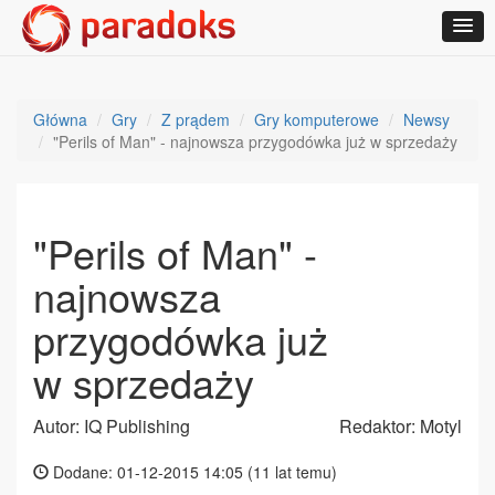
Główna
Gry
Z prądem
Gry komputerowe
Newsy
"Perils of Man" - najnowsza przygodówka już w sprzedaży
"Perils of Man" -
najnowsza
przygodówka już
w sprzedaży
Autor: IQ Publishing
Redaktor: Motyl
Dodane: 01-12-2015 14:05 (
11 lat temu
)