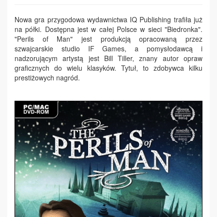
Nowa gra przygodowa wydawnictwa IQ Publishing trafiła już
na półki. Dostępna jest w całej Polsce w sieci "Biedronka".
"Perils of Man" jest produkcją opracowaną przez
szwajcarskie studio IF Games, a pomysłodawcą i
nadzorującym artystą jest Bill Tiller, znany autor opraw
graficznych do wielu klasyków. Tytuł, to zdobywca kilku
prestiżowych nagród.