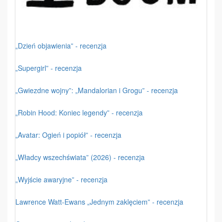
„Dzień objawienia” - recenzja
„Supergirl” - recenzja
„Gwiezdne wojny”: „Mandalorian i Grogu” - recenzja
„Robin Hood: Koniec legendy” - recenzja
„Avatar: Ogień i popiół” - recenzja
„Władcy wszechświata” (2026) - recenzja
„Wyjście awaryjne” - recenzja
Lawrence Watt-Ewans „Jednym zaklęciem” - recenzja