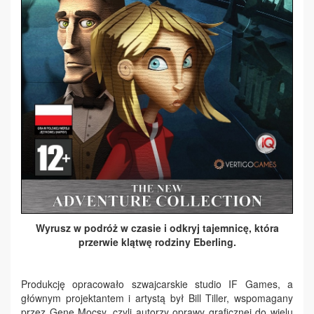
Wyrusz w podróż w czasie i odkryj tajemnicę, która
przerwie klątwę rodziny Eberling.
Produkcję opracowało szwajcarskie studio IF Games, a
głównym projektantem i artystą był Bill Tiller, wspomagany
przez Gene Mocsy, czyli autorzy oprawy graficznej do wielu