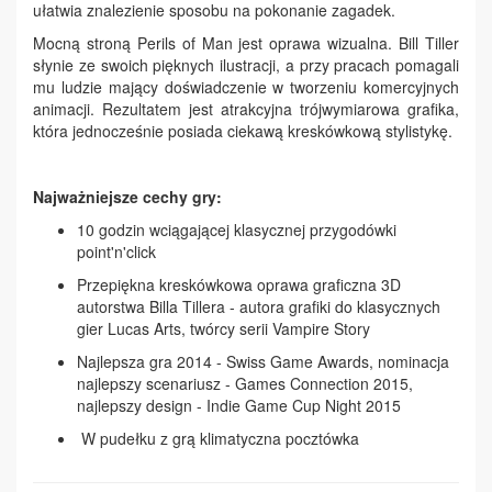
ułatwia znalezienie sposobu na pokonanie zagadek.
Mocną stroną Perils of Man jest oprawa wizualna. Bill Tiller
słynie ze swoich pięknych ilustracji, a przy pracach pomagali
mu ludzie mający doświadczenie w tworzeniu komercyjnych
animacji. Rezultatem jest atrakcyjna trójwymiarowa grafika,
która jednocześnie posiada ciekawą kreskówkową stylistykę.
Najważniejsze cechy gry:
10 godzin wciągającej klasycznej przygodówki
point'n'click
Przepiękna kreskówkowa oprawa graficzna 3D
autorstwa Billa Tillera - autora grafiki do klasycznych
gier Lucas Arts, twórcy serii Vampire Story
Najlepsza gra 2014 - Swiss Game Awards, nominacja
najlepszy scenariusz - Games Connection 2015,
najlepszy design - Indie Game Cup Night 2015
W pudełku z grą klimatyczna pocztówka