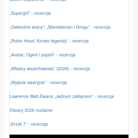
„Supergirl” - recenzja
„Gwiezdne wojny”: „Mandalorian i Grogu” - recenzja
„Robin Hood: Koniec legendy” - recenzja
„Avatar: Ogień i popiół” - recenzja
„Władcy wszechświata” (2026) - recenzja
„Wyjście awaryjne” - recenzja
Lawrence Watt-Ewans „Jednym zaklęciem” - recenzja
Oscary 2026 rozdane!
„Krzyk 7” - recenzja