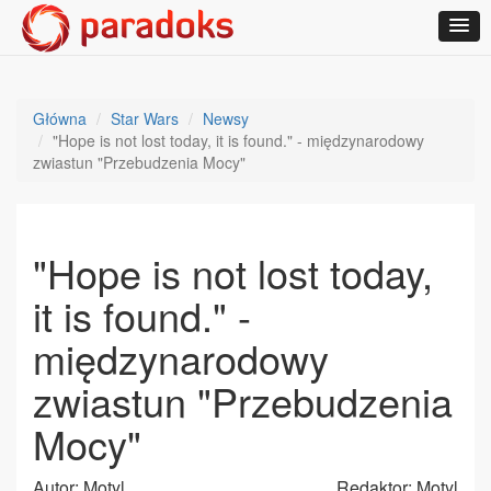
Główna
Star Wars
Newsy
"Hope is not lost today, it is found." - międzynarodowy
zwiastun "Przebudzenia Mocy"
"Hope is not lost today,
it is found." -
międzynarodowy
zwiastun "Przebudzenia
Mocy"
Autor: Motyl
Redaktor: Motyl