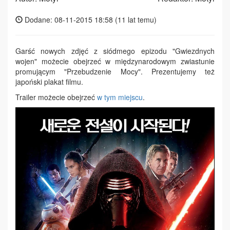
Dodane: 08-11-2015 18:58 (
11 lat temu
)
Garść nowych zdjęć z siódmego epizodu "Gwiezdnych
wojen" możecie obejrzeć w międzynarodowym zwiastunie
promującym "Przebudzenie Mocy". Prezentujemy też
japoński plakat filmu.
Trailer możecie obejrzeć
w tym miejscu
.