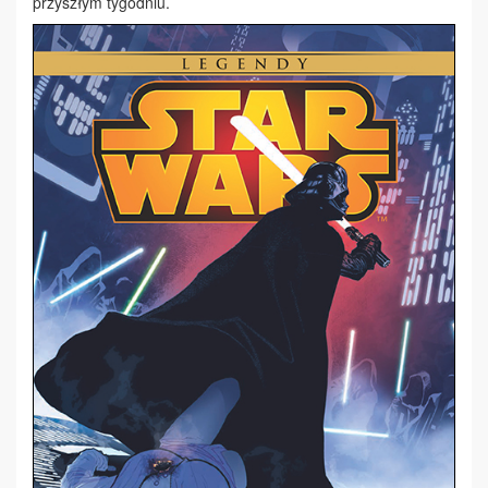
przyszłym tygodniu.