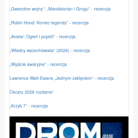
„Gwiezdne wojny”: „Mandalorian i Grogu” - recenzja
„Robin Hood: Koniec legendy” - recenzja
„Avatar: Ogień i popiół” - recenzja
„Władcy wszechświata” (2026) - recenzja
„Wyjście awaryjne” - recenzja
Lawrence Watt-Ewans „Jednym zaklęciem” - recenzja
Oscary 2026 rozdane!
„Krzyk 7” - recenzja