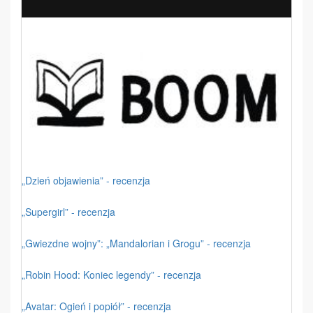
„Dzień objawienia” - recenzja
„Supergirl” - recenzja
„Gwiezdne wojny”: „Mandalorian i Grogu” - recenzja
„Robin Hood: Koniec legendy” - recenzja
„Avatar: Ogień i popiół” - recenzja