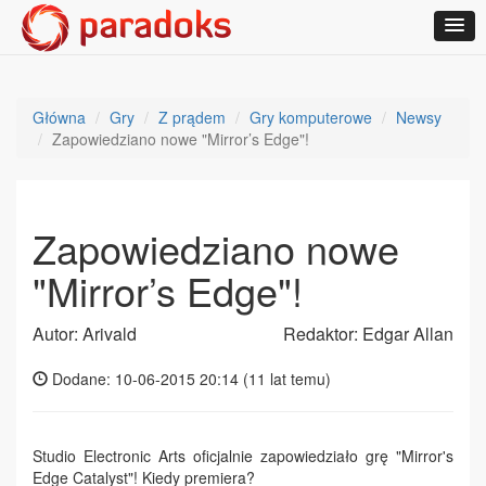
Główna
Gry
Z prądem
Gry komputerowe
Newsy
Zapowiedziano nowe "Mirror’s Edge"!
Zapowiedziano nowe
"Mirror’s Edge"!
Autor: Arivald
Redaktor: Edgar Allan
Dodane: 10-06-2015 20:14 (
11 lat temu
)
Studio Electronic Arts oficjalnie zapowiedziało grę "Mirror's
Edge Catalyst"! Kiedy premiera?