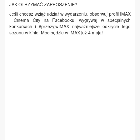
JAK OTRZYMAĆ ZAPROSZENIE?
Jeśli chcesz wziąć udział w wydarzeniu, obserwuj profil IMAX
i Cinema City na Facebooku, wygrywaj w specjalnych
konkursach i #przezyjwIMAX najważniejsze odkrycie tego
sezonu w kinie. Moc będzie w IMAX już 4 maja!