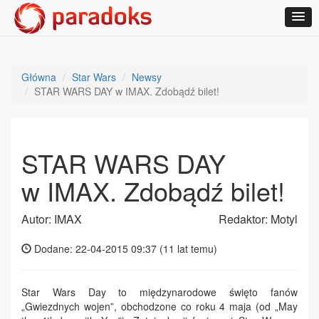
Główna
Star Wars
Newsy
STAR WARS DAY w IMAX. Zdobądź bilet!
STAR WARS DAY
w IMAX. Zdobądź bilet!
Autor: IMAX
Redaktor: Motyl
Dodane: 22-04-2015 09:37 (
11 lat temu
)
Star Wars Day to międzynarodowe święto fanów
„Gwiezdnych wojen”, obchodzone co roku 4 maja (od „May