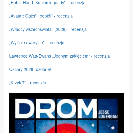
„Robin Hood: Koniec legendy” - recenzja
„Avatar: Ogień i popiół” - recenzja
„Władcy wszechświata” (2026) - recenzja
„Wyjście awaryjne” - recenzja
Lawrence Watt-Ewans „Jednym zaklęciem” - recenzja
Oscary 2026 rozdane!
„Krzyk 7” - recenzja