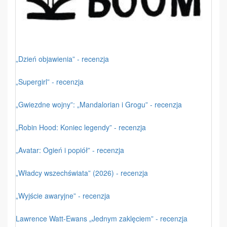
„Dzień objawienia” - recenzja
„Supergirl” - recenzja
„Gwiezdne wojny”: „Mandalorian i Grogu” - recenzja
„Robin Hood: Koniec legendy” - recenzja
„Avatar: Ogień i popiół” - recenzja
„Władcy wszechświata” (2026) - recenzja
„Wyjście awaryjne” - recenzja
Lawrence Watt-Ewans „Jednym zaklęciem” - recenzja