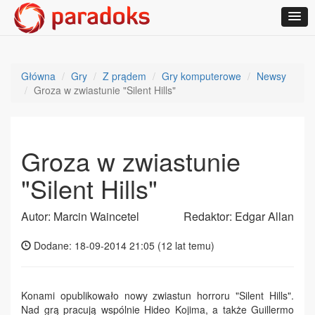
Główna
Gry
Z prądem
Gry komputerowe
Newsy
Groza w zwiastunie "Silent Hills"
Groza w zwiastunie
"Silent Hills"
Autor: Marcin Waincetel
Redaktor: Edgar Allan
Dodane: 18-09-2014 21:05 (
12 lat temu
)
Konami opublikowało nowy zwiastun horroru "Silent Hills".
Nad grą pracują wspólnie Hideo Kojima, a także Guillermo