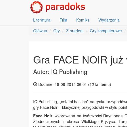
Literatura
Film
Komiks
Wydarzenia
Główna
Gry
Z prądem
Gry komputerowe
Gra FACE NOIR już 
Autor: IQ Publishing
Dodane: 18-09-2014 06:01 (
12 lat temu
)
IQ Publishing, „ostatni bastion” na rynku przygodó
gry Face Noir – klasycznej przygodówki w stylu poi
Face Noir
, wzorowana na twórczości Raymonda Ch
Zjednoczonych z okresu Wielkiego Kryzysu. Targ