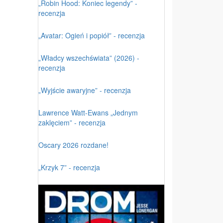
„Robin Hood: Koniec legendy” -
recenzja
„Avatar: Ogień i popiół” - recenzja
„Władcy wszechświata” (2026) -
recenzja
„Wyjście awaryjne” - recenzja
Lawrence Watt-Ewans „Jednym
zaklęciem” - recenzja
Oscary 2026 rozdane!
„Krzyk 7” - recenzja