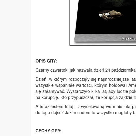
OPIS GRY:
Czarny czwartek, jak nazwała dzień 24 października
Dzień, w którym rozpoczęły się najmroczniejsze lata
wszystkie wspaniałe wartości, którym hołdowali Am
się załamywać. Wystarczyło kilka lat, aby ludzie p
na korupcję. Kto przypuszczał, że korupcja zajdzie
A teraz jestem tutaj - z wycelowaną we mnie lufą p
do tego dojść? Jakim cudem to wszystko mogłoby by
CECHY GRY: