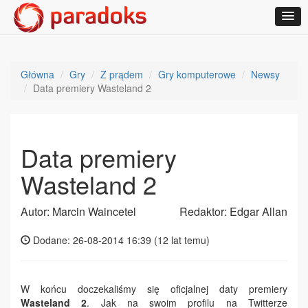
Główna
Gry
Z prądem
Gry komputerowe
Newsy
Data premiery Wasteland 2
Data premiery
Wasteland 2
Autor: Marcin Waincetel
Redaktor: Edgar Allan
Dodane: 26-08-2014 16:39 (
12 lat temu
)
W końcu doczekaliśmy się oficjalnej daty premiery
Wasteland 2
. Jak na swoim profilu na Twitterze