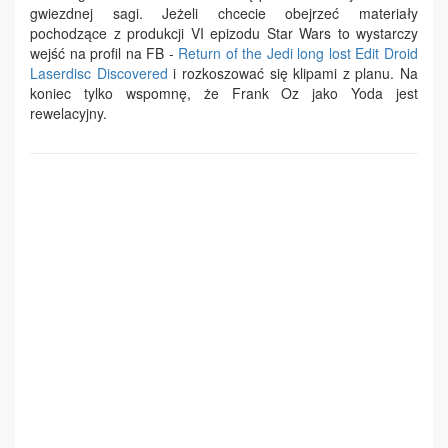
gwiezdnej sagi. Jeżeli chcecie obejrzeć materiały
pochodzące z produkcji VI epizodu Star Wars to wystarczy
wejść na profil na FB -
Return of the Jedi long lost Edit Droid
Laserdisc Discovered
i rozkoszować się klipami z planu. Na
koniec tylko wspomnę, że Frank Oz jako Yoda jest
rewelacyjny.