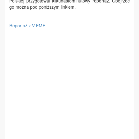
Polskiej przygotował kilkunastominutowy reportaż. Obejrzeć
go można pod poniższym linkiem.
Reportaż z V FMF