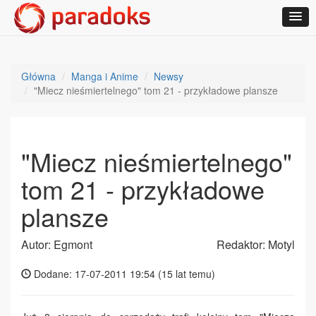
Główna
Manga i Anime
Newsy
"Miecz nieśmiertelnego" tom 21 - przykładowe plansze
"Miecz nieśmiertelnego"
tom 21 - przykładowe
plansze
Autor: Egmont
Redaktor: Motyl
Dodane: 17-07-2011 19:54 (
15 lat temu
)