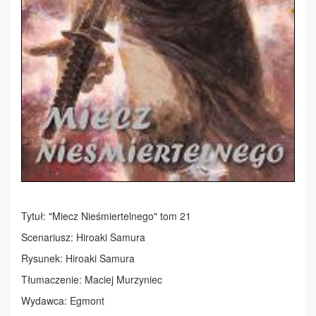
Tytuł: "Miecz Nieśmiertelnego" tom 21
Scenariusz: Hiroaki Samura
Rysunek: Hiroaki Samura
Tłumaczenie: Maciej Murzyniec
Wydawca: Egmont