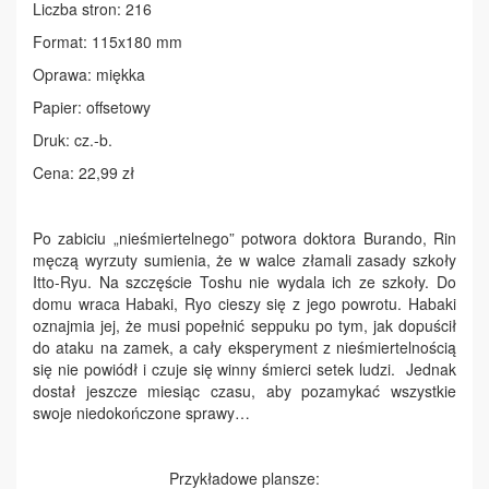
Liczba stron: 216
Format: 115x180 mm
Oprawa: miękka
Papier: offsetowy
Druk: cz.-b.
Cena: 22,99 zł
Po zabiciu „nieśmiertelnego” potwora doktora Burando, Rin
męczą wyrzuty sumienia, że w walce złamali zasady szkoły
Itto-Ryu. Na szczęście Toshu nie wydala ich ze szkoły. Do
domu wraca Habaki, Ryo cieszy się z jego powrotu. Habaki
oznajmia jej, że musi popełnić seppuku po tym, jak dopuścił
do ataku na zamek, a cały eksperyment z nieśmiertelnością
się nie powiódł i czuje się winny śmierci setek ludzi. Jednak
dostał jeszcze miesiąc czasu, aby pozamykać wszystkie
swoje niedokończone sprawy…
Przykładowe plansze: