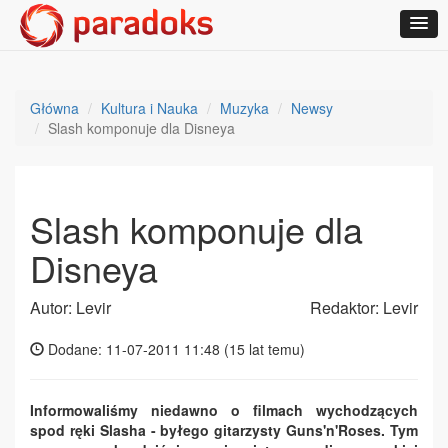
Główna
Kultura i Nauka
Muzyka
Newsy
Slash komponuje dla Disneya
Slash komponuje dla
Disneya
Autor: Levir
Redaktor: Levir
Dodane: 11-07-2011 11:48 (
15 lat temu
)
Informowaliśmy niedawno o filmach wychodzących
spod ręki Slasha - byłego gitarzysty Guns'n'Roses. Tym