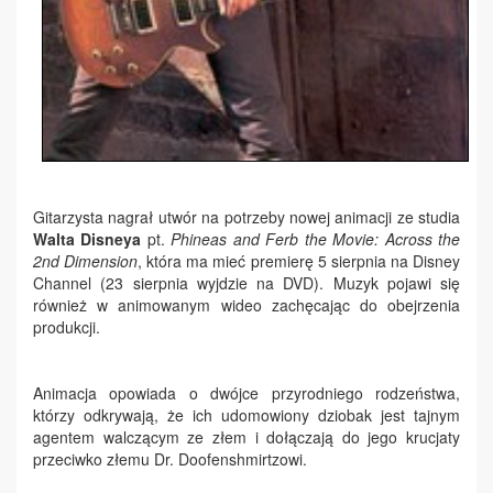
Gitarzysta nagrał utwór na potrzeby nowej animacji ze studia
Walta Disneya
pt.
Phineas and Ferb the Movie: Across the
2nd Dimension
, która ma mieć premierę 5 sierpnia na Disney
Channel (23 sierpnia wyjdzie na DVD). Muzyk pojawi się
również w animowanym wideo zachęcając do obejrzenia
produkcji.
Animacja opowiada o dwójce przyrodniego rodzeństwa,
którzy odkrywają, że ich udomowiony dziobak jest tajnym
agentem walczącym ze złem i dołączają do jego krucjaty
przeciwko złemu Dr. Doofenshmirtzowi.