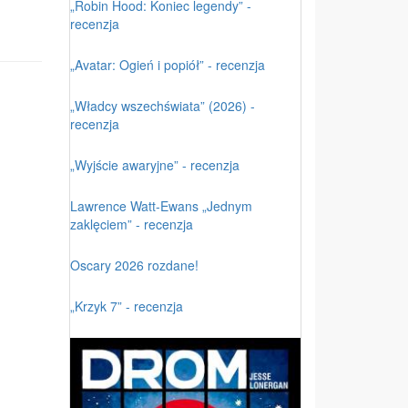
„Robin Hood: Koniec legendy” -
recenzja
„Avatar: Ogień i popiół” - recenzja
„Władcy wszechświata” (2026) -
recenzja
„Wyjście awaryjne” - recenzja
Lawrence Watt-Ewans „Jednym
zaklęciem” - recenzja
Oscary 2026 rozdane!
„Krzyk 7” - recenzja