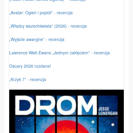
„Avatar: Ogień i popiół” - recenzja
„Władcy wszechświata” (2026) - recenzja
„Wyjście awaryjne” - recenzja
Lawrence Watt-Ewans „Jednym zaklęciem” - recenzja
Oscary 2026 rozdane!
„Krzyk 7” - recenzja