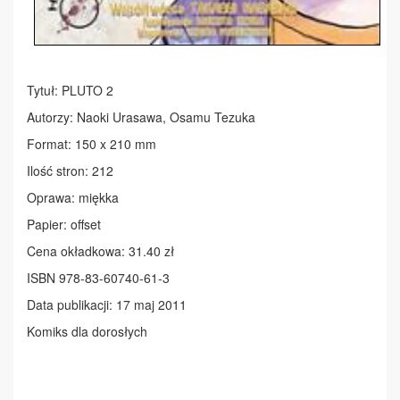
Tytuł: PLUTO 2
Autorzy: Naoki Urasawa, Osamu Tezuka
Format: 150 x 210 mm
Ilość stron: 212
Oprawa: miękka
Papier: offset
Cena okładkowa: 31.40 zł
ISBN 978-83-60740-61-3
Data publikacji: 17 maj 2011
Komiks dla dorosłych