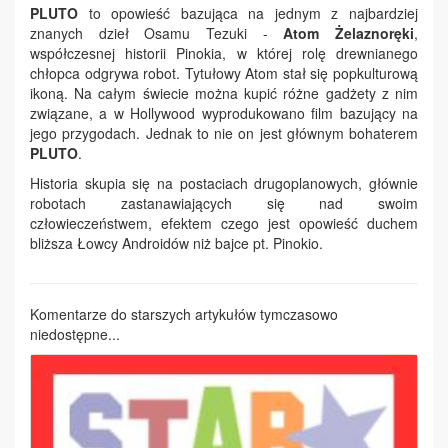
PLUTO
to opowieść bazująca na jednym z najbardziej
znanych dzieł Osamu Tezuki -
Atom Żelaznoręki
,
współczesnej historii Pinokia, w której rolę drewnianego
chłopca odgrywa robot. Tytułowy Atom stał się popkulturową
ikoną. Na całym świecie można kupić różne gadżety z nim
związane, a w Hollywood wyprodukowano film bazujący na
jego przygodach. Jednak to nie on jest głównym bohaterem
PLUTO
.
Historia skupia się na postaciach drugoplanowych, głównie
robotach zastanawiających się nad swoim
człowieczeństwem, efektem czego jest opowieść duchem
bliższa Łowcy Androidów niż bajce pt. Pinokio.
Komentarze do starszych artykułów tymczasowo
niedostępne...