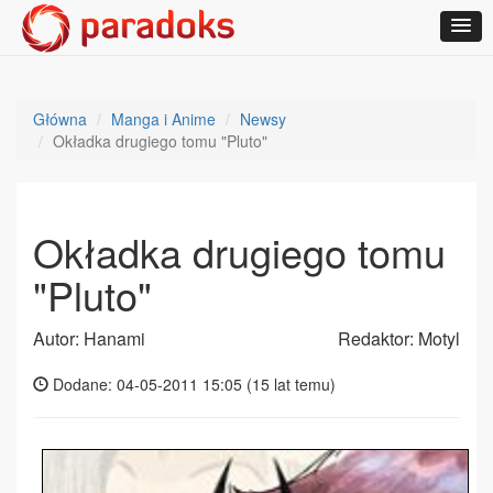
Główna
Manga i Anime
Newsy
Okładka drugiego tomu "Pluto"
Okładka drugiego tomu
"Pluto"
Autor: Hanami
Redaktor: Motyl
Dodane: 04-05-2011 15:05 (
15 lat temu
)