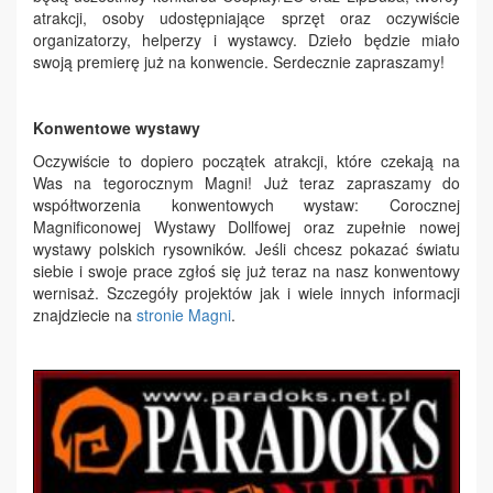
atrakcji, osoby udostępniające sprzęt oraz oczywiście
organizatorzy, helperzy i wystawcy. Dzieło będzie miało
swoją premierę już na konwencie. Serdecznie zapraszamy!
Konwentowe wystawy
Oczywiście to dopiero początek atrakcji, które czekają na
Was na tegorocznym Magni! Już teraz zapraszamy do
współtworzenia konwentowych wystaw: Corocznej
Magnificonowej Wystawy Dollfowej oraz zupełnie nowej
wystawy polskich rysowników. Jeśli chcesz pokazać światu
siebie i swoje prace zgłoś się już teraz na nasz konwentowy
wernisaż. Szczegóły projektów jak i wiele innych informacji
znajdziecie na
stronie Magni
.