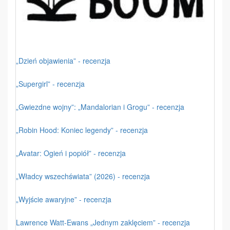
„Dzień objawienia” - recenzja
„Supergirl” - recenzja
„Gwiezdne wojny”: „Mandalorian i Grogu” - recenzja
„Robin Hood: Koniec legendy” - recenzja
„Avatar: Ogień i popiół” - recenzja
„Władcy wszechświata” (2026) - recenzja
„Wyjście awaryjne” - recenzja
Lawrence Watt-Ewans „Jednym zaklęciem” - recenzja